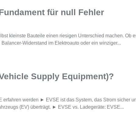
Fundament für null Fehler
lbst kleinste Bauteile einen riesigen Unterschied machen. Ob e
 Balancer-Widerstand im Elektroauto oder ein winziger...
 Vehicle Supply Equipment)?
E erfahren werden ► EVSE ist das System, das Strom sicher u
rofahrzeugs (EV) überträgt. ► EVSE vs. Ladegeräte: EVSE...