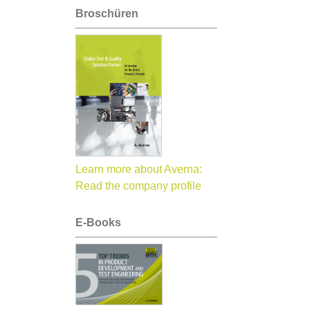
Broschüren
Learn more about Averna:
Read the company profile
E-Books