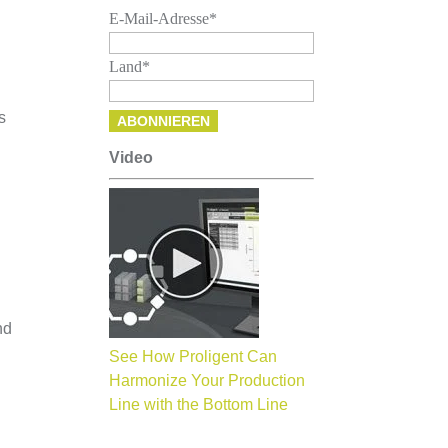
E-Mail-Adresse
*
Land
*
s
Video
nd
See How Proligent Can
Harmonize Your Production
Line with the Bottom Line