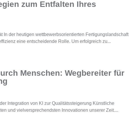
gien zum Entfalten Ihres
ät In der heutigen wettbewerbsorientierten Fertigungslandschaft
ffizienz eine entscheidende Rolle. Um erfolgreich zu...
durch Menschen: Wegbereiter für
ng
r Integration von KI zur Qualitätssteigerung Künstliche
dsten und vielversprechendsten Innovationen unserer Zeit....