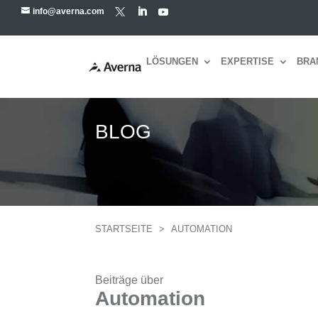
info@averna.com
LÖSUNGEN
EXPERTISE
BRA
BLOG
STARTSEITE
>
AUTOMATION
Beiträge über
Automation