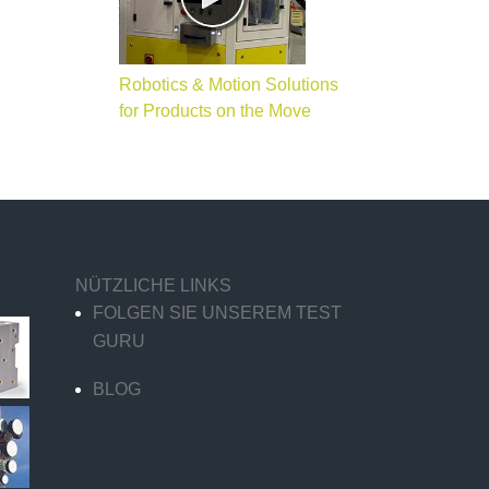
Robotics & Motion Solutions
for Products on the Move
NÜTZLICHE LINKS
FOLGEN SIE UNSEREM TEST
GURU
BLOG