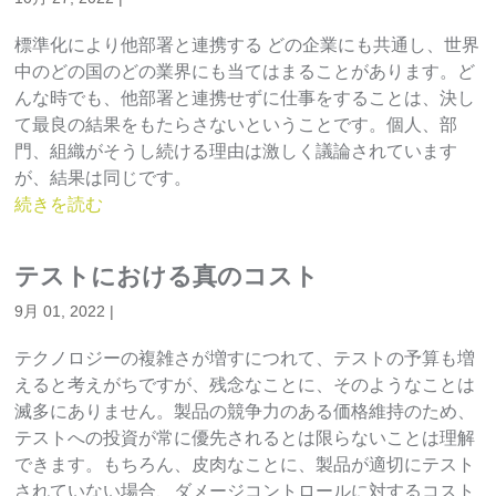
標準化により他部署と連携する どの企業にも共通し、世界
中のどの国のどの業界にも当てはまることがあります。ど
んな時でも、他部署と連携せずに仕事をすることは、決し
て最良の結果をもたらさないということです。個人、部
門、組織がそうし続ける理由は激しく議論されています
が、結果は同じです。
続きを読む
テストにおける真のコスト
9月 01, 2022
|
テクノロジーの複雑さが増すにつれて、テストの予算も増
えると考えがちですが、残念なことに、そのようなことは
滅多にありません。製品の競争力のある価格維持のため、
テストへの投資が常に優先されるとは限らないことは理解
できます。もちろん、皮肉なことに、製品が適切にテスト
されていない場合、ダメージコントロールに対するコスト