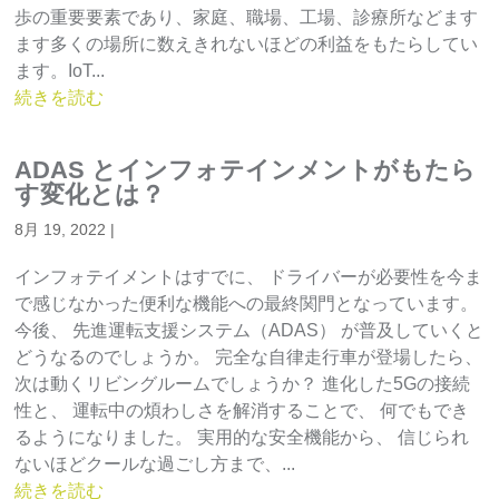
歩の重要要素であり、家庭、職場、工場、診療所などます
ます多くの場所に数えきれないほどの利益をもたらしてい
ます。IoT...
続きを読む
ADAS とインフォテインメントがもたら
す変化とは？
8月 19, 2022
|
インフォテイメントはすでに、 ドライバーが必要性を今ま
で感じなかった便利な機能への最終関門となっています。
今後、 先進運転支援システム（ADAS） が普及していくと
どうなるのでしょうか。 完全な自律走行車が登場したら、
次は動くリビングルームでしょうか？ 進化した5Gの接続
性と、 運転中の煩わしさを解消することで、 何でもでき
るようになりました。 実用的な安全機能から、 信じられ
ないほどクールな過ごし方まで、...
続きを読む