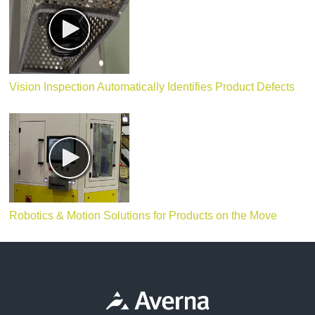
Vision Inspection Automatically Identifies Product Defects
Robotics & Motion Solutions for Products on the Move