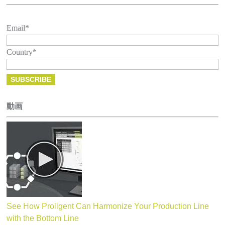
Email
*
Country
*
動画
See How Proligent Can Harmonize Your Production Line
with the Bottom Line