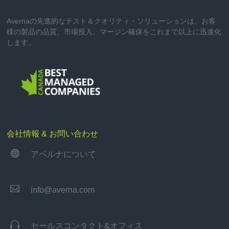
Avernaの先進的なテスト＆クオリティ・ソリューションは、お客
様の製品の品質、市場投入、マージン確保をこれまで以上に迅速化
します。
会社情報 & お問い合わせ

アベルナについて

info@averna.com

セールスコンタクト&オフィス